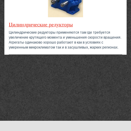
Цилиндрические редукторы
Цилиндрические редукторы применяются там где требуется
увеличение крутящего момента и уменьшения скорости вращения.
Агрегаты одинаково хорошо работают в как в условиях с
умеренным микроклиматом так и в засушливых, жарких регионах.
Компания «Мехтехника Новомосковск»
©2010–2026