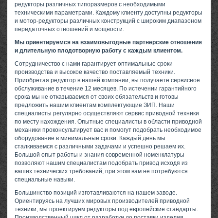
редукторы различных типоразмеров с необходимыми
техническими параметрами. Каждому клиенту доступны редукторы
и мотор-редукторы различных конструкций с широким диапазоном
передаточных отношений и мощности.
Мы ориентируемся на взаимовыгодные партнерские отношения
и длительную плодотворную работу с каждым клиентом.
Сотрудничество с нами гарантирует оптимальные сроки
производства и высокое качество поставляемый техники.
Приобретая редуктор в нашей компании, вы получаете сервисное
обслуживание в течение 12 месяцев. По истечении гарантийного
срока мы не отказываемся от своих обязательств и готовы
предложить нашим клиентам комплектующие ЗИП. Наши
специалисты регулярно осуществляют сервис приводной техники
по месту нахождения. Опытные специалисты в области приводной
механики проконсультирует вас и помогут подобрать необходимое
оборудование в минимальные сроки. Каждый день мы
сталкиваемся с различными задачами и успешно решаем их.
Большой опыт работы и знания современной номенклатуры
позволяют нашим специалистам подобрать привод исходя из
ваших технических требований, при этом вам не потребуются
специальные навыки.
Большинство позиций изготавливаются на нашем заводе.
Ориентируясь на лучших мировых производителей приводной
техники, мы проектируем редукторы под европейские стандарты.
Производственный цикл от разработки до поставки изделия