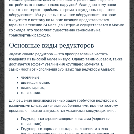
потребителю занимает всего пару дней, благодаря чему наши
клиенты не теряют прибыль во время вынужденных простоев
оборудования. Мы уверены в качестве оборудования, которое
выпускаем и поэтому на многие позиции предоставляется
гарантия в течение 24 месяцев. Отгрузка осуществляется в Москве
со склада, что позволяет существенно сэкономить на
транспортных расходах.
Основные виды редукторов
Задачи любого редуктора — это преобразование частоты
вращения из высокой более низкую. Однако таким образом, также
достигается эффект увеличения крутящего момента. В
зависимости от исполнения зубчатых пар редукторы бывают:
червячные;
цилиндрические;
планетарные;
конические.
Для решения производственных задач требуются редукторы с
различными конструктивными особенностями, именно поэтому
промышленностью выпускаются механизмы следующих типов:
Редукторы со скрещивающимися валами (червячные,
конические)
Редукторы с параллельным расположением валов