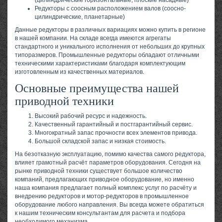
(цилиндрические горизонтальные, плоские насадные)
Редукторы с соосным расположением валов (соосно-
цилиндрические, планетарные)
Данные редукторы в различных вариациях можно купить в регионе
в нашей компании. На складе всегда имеются агрегаты
стандартного и уникального исполнения от небольших до крупных
типоразмеров. Промышленные редукторы обладают отличными
техническими характеристиками благодаря комплектующим
изготовленным из качественных материалов.
Основные преимущества нашей
приводной техники
Высокий рабочий ресурс и надежность.
Качественный гарантийный и постгарантийный сервис.
Многократный запас прочности всех элементов привода.
Большой складской запас и низкая стоимость.
На безотказную эксплуатацию, помимо качества самого редуктора,
влияет грамотный расчёт параметров оборудования. Сегодня на
рынке приводной техники существует большое количество
компаний, предлагающих приводное оборудование, но именно
наша компания предлагает полный комплекс услуг по расчёту и
внедрению редукторов и мотор-редукторов в промышленное
оборудование любого направления. Вы всегда можете обратиться
к нашим техническим консультантам для расчета и подбора
необходимого механизма.