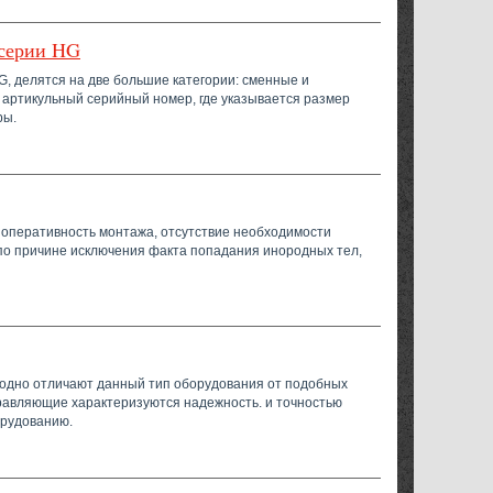
серии HG
 делятся на две большие категории: сменные и
 артикульный серийный номер, где указывается размер
ры.
 оперативность монтажа, отсутствие необходимости
по причине исключения факта попадания инородных тел,
одно отличают данный тип оборудования от подобных
равляющие характеризуются надежность. и точностью
орудованию.