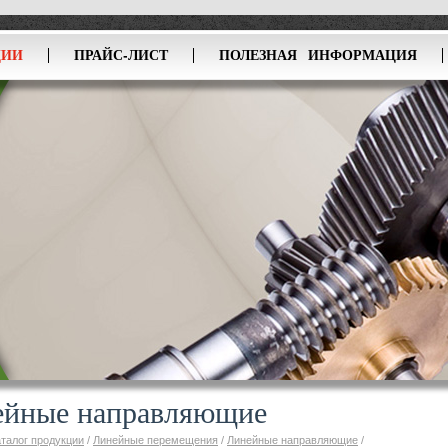
ЦИИ
ПРАЙС-ЛИСТ
ПОЛЕЗНАЯ ИНФОРМАЦИЯ
ейные направляющие
аталог продукции
/
Линейные перемещения
/
Линейные направляющие
/